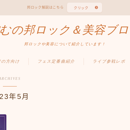
邦ロック解説はこちら
クリック
むの邦ロック＆美容ブロ
邦ロックや美容について紹介しています！
者の方向け
フェス定番曲紹介
ライブ参戦レポ
ARCHIVES
023年5月