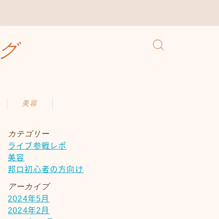
グ
美容
カテゴリー
ライブ参戦レポ
美容
邦ロ初心者の方向け
アーカイブ
2024年5月
2024年2月