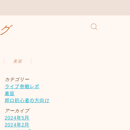
グ
美容
カテゴリー
ライブ参戦レポ
美容
邦ロ初心者の方向け
アーカイブ
2024年5月
2024年2月