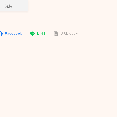
Facebook
LINE
URL copy