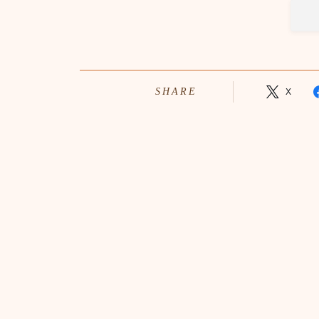
SHARE
X