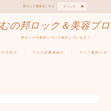
邦ロック解説はこちら
クリック
むの邦ロック＆美容ブロ
邦ロックや美容について紹介しています！
者の方向け
フェス定番曲紹介
ライブ参戦レポ